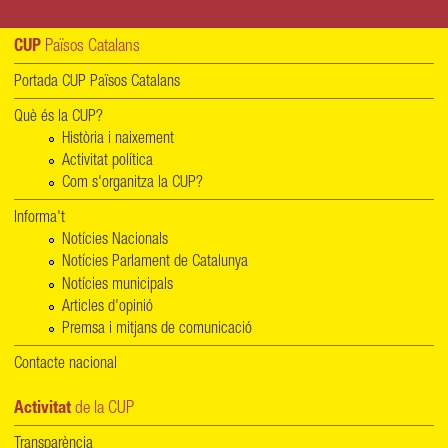
CUP
Països Catalans
Portada CUP Països Catalans
Què és la CUP?
Història i naixement
Activitat política
Com s'organitza la CUP?
Informa't
Notícies Nacionals
Notícies Parlament de Catalunya
Notícies municipals
Articles d'opinió
Premsa i mitjans de comunicació
Contacte nacional
Activitat
de la CUP
Transparència