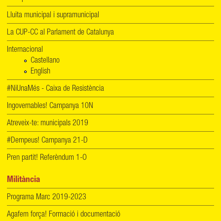
Lluita municipal i supramunicipal
La CUP-CC al Parlament de Catalunya
Internacional
Castellano
English
#NiUnaMés - Caixa de Resistència
Ingovernables! Campanya 10N
Atreveix-te: municipals 2019
#Dempeus! Campanya 21-D
Pren partit! Referèndum 1-O
Militància
Programa Marc 2019-2023
Agafem força! Formació i documentació